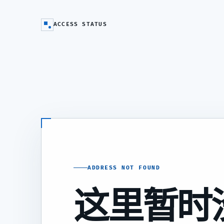
ACCESS STATUS
ADDRESS NOT FOUND
这里暂时