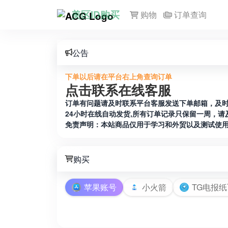
美区ID购买
购物
订单查询
公告
下单以后请在平台右上角查询订单
点击联系在线客服
订单有问题请及时联系平台客服发送下单邮箱，及
24小时在线自动发货,所有订单记录只保留一周，请
免责声明：本站商品仅用于学习和外贸以及测试使
购买
苹果账号
小火箭
TG电报