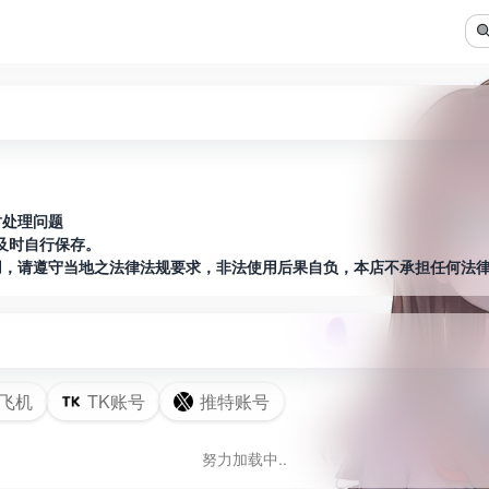
时处理问题
及时自行保存。
用，请遵守当地之法律法规要求，非法使用后果自负，本店不承担任何法
纸飞机
TK账号
推特账号
努力加载中..